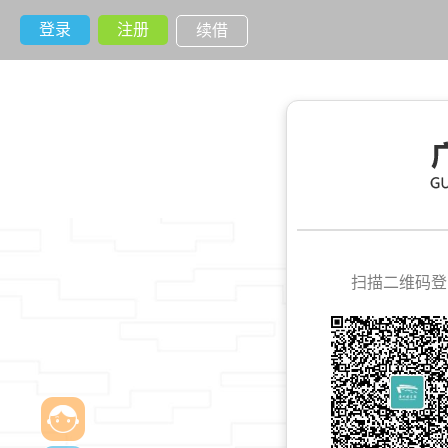
登录
注册
续借
扫描二维码登