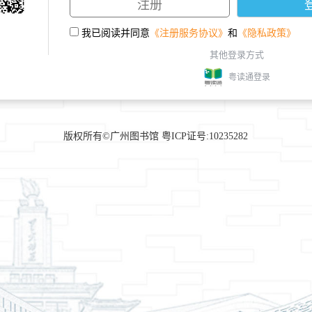
我已阅读并同意
《注册服务协议》
和
《隐私政策》
其他登录方式
粤读通登录
版权所有©广州图书馆 粤ICP证号:10235282