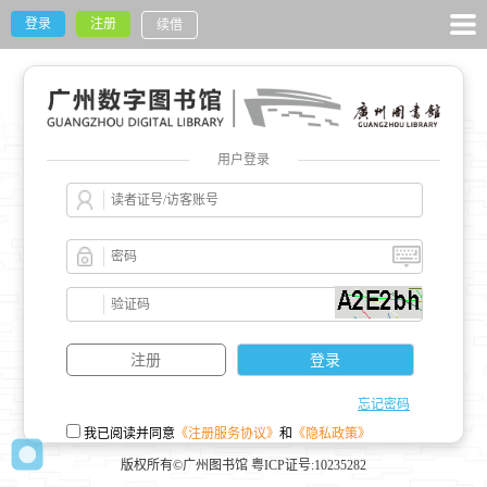
登录
注册
续借
用户登录
忘记密码
我已阅读并同意
《注册服务协议》
和
《隐私政策》
版权所有©广州图书馆 粤ICP证号:10235282