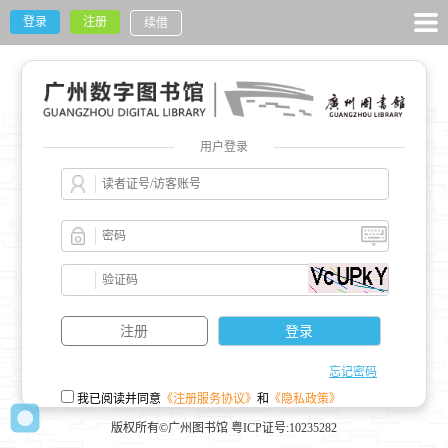
登录
注册
续借
用户登录
忘记密码
我已阅读并同意
《注册服务协议》
和
《隐私政策》
版权所有©广州图书馆 粤ICP证号:10235282