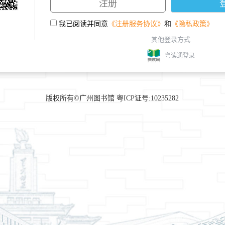
我已阅读并同意
《注册服务协议》
和
《隐私政策》
其他登录方式
粤读通登录
版权所有©广州图书馆 粤ICP证号:10235282