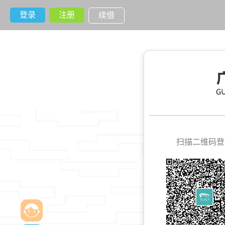
登录
注册
续借
扫描二维码登