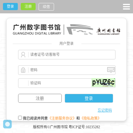
登录
注册
续借
用户登录
忘记密码
我已阅读并同意
《注册服务协议》
和
《隐私政策》
版权所有©广州图书馆 粤ICP证号:10235282