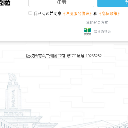
我已阅读并同意
《注册服务协议》
和
《隐私政策》
其他登录方式
粤读通登录
版权所有©广州图书馆 粤ICP证号:10235282