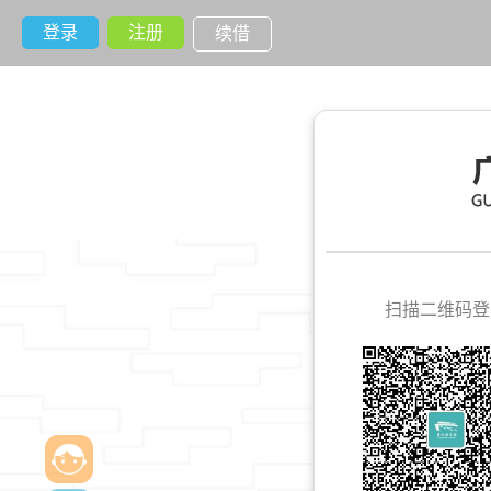
登录
注册
续借
扫描二维码登