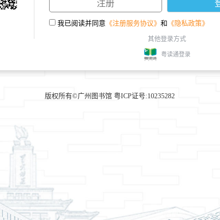
我已阅读并同意
《注册服务协议》
和
《隐私政策》
其他登录方式
粤读通登录
版权所有©广州图书馆 粤ICP证号:10235282