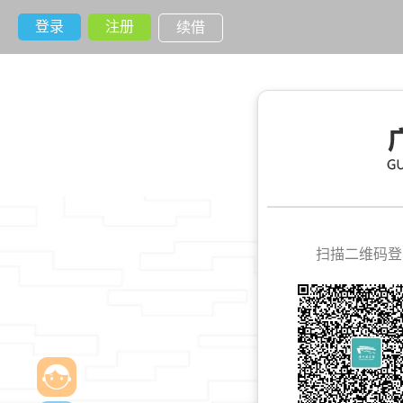
登录
注册
续借
扫描二维码登