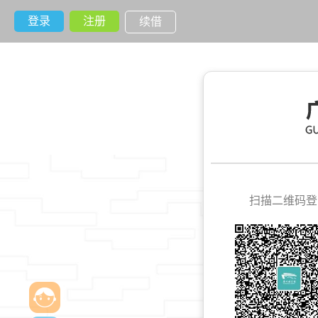
登录
注册
续借
扫描二维码登