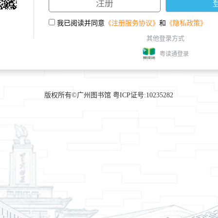
我已阅读并同意
《注册服务协议》
和
《隐私政策》
其他登录方式
粤读通登录
版权所有©广州图书馆 粤ICP证号:10235282