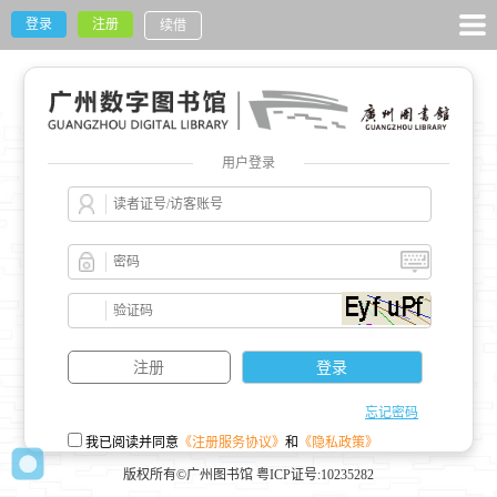
登录
注册
续借
用户登录
忘记密码
我已阅读并同意
《注册服务协议》
和
《隐私政策》
版权所有©广州图书馆 粤ICP证号:10235282