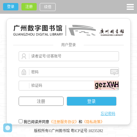
登录
注册
续借
用户登录
忘记密码
我已阅读并同意
《注册服务协议》
和
《隐私政策》
版权所有©广州图书馆 粤ICP证号:10235282