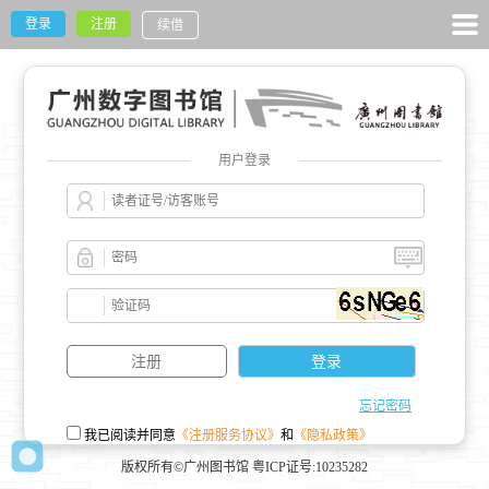
登录
注册
续借
用户登录
忘记密码
我已阅读并同意
《注册服务协议》
和
《隐私政策》
版权所有©广州图书馆 粤ICP证号:10235282